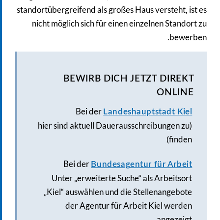
standortübergreifend als großes Haus versteht, ist es
nicht möglich sich für einen einzelnen Standort zu
bewerben.
BEWIRB DICH JETZT DIREKT
ONLINE
Bei der
Landeshauptstadt Kiel
(hier sind aktuell Dauerausschreibungen zu
finden)
Bei der
Bundesagentur für Arbeit
Unter „erweiterte Suche“ als Arbeitsort
„Kiel“ auswählen und die Stellenangebote
der Agentur für Arbeit Kiel werden
angezeigt.