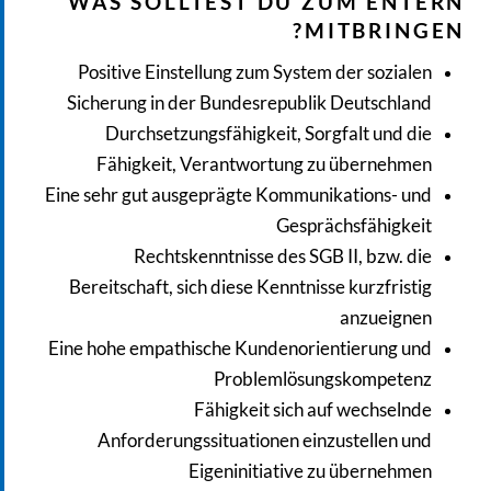
WAS SOLLTEST DU ZUM ENTERN
MITBRINGEN?
Positive Einstellung zum System der sozialen
Sicherung in der Bundesrepublik Deutschland
Durchsetzungsfähigkeit, Sorgfalt und die
Fähigkeit, Verantwortung zu übernehmen
Eine sehr gut ausgeprägte Kommunikations- und
Gesprächsfähigkeit
Rechtskenntnisse des SGB II, bzw. die
Bereitschaft, sich diese Kenntnisse kurzfristig
anzueignen
Eine hohe empathische Kundenorientierung und
Problemlösungskompetenz
Fähigkeit sich auf wechselnde
Anforderungssituationen einzustellen und
Eigeninitiative zu übernehmen