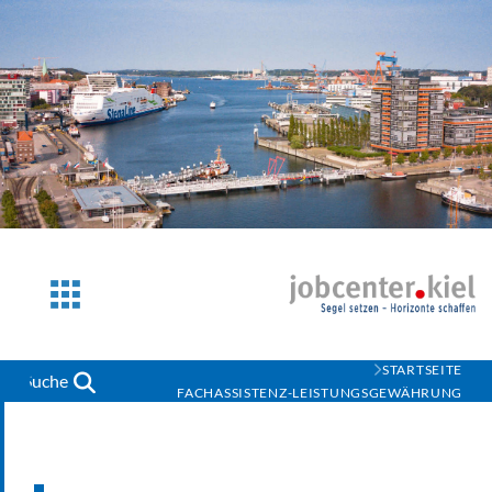
STARTSEITE
Suche
FACHASSISTENZ-LEISTUNGSGEWÄHRUNG