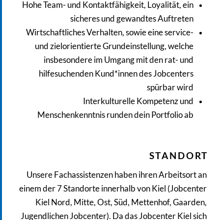
Hohe Team- und Kontaktfähigkeit, Loyalität, ein
sicheres und gewandtes Auftreten
Wirtschaftliches Verhalten, sowie eine service-
und zielorientierte Grundeinstellung, welche
insbesondere im Umgang mit den rat- und
hilfesuchenden Kund*innen des Jobcenters
spürbar wird
Interkulturelle Kompetenz und
Menschenkenntnis runden dein Portfolio ab
STANDORT
Unsere Fachassistenzen haben ihren Arbeitsort an
einem der 7 Standorte innerhalb von Kiel (Jobcenter
Kiel Nord, Mitte, Ost, Süd, Mettenhof, Gaarden,
Jugendlichen Jobcenter). Da das Jobcenter Kiel sich