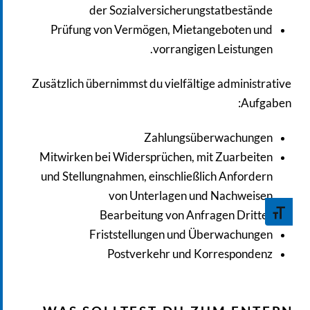
der Sozialversicherungstatbestände
Prüfung von Vermögen, Mietangeboten und
vorrangigen Leistungen.
Zusätzlich übernimmst du vielfältige administrative
Aufgaben:
Zahlungsüberwachungen
Mitwirken bei Widersprüchen, mit Zuarbeiten
und Stellungnahmen, einschließlich Anfordern
von Unterlagen und Nachweisen
Toggle Font size
Bearbeitung von Anfragen Dritter
Friststellungen und Überwachungen
Postverkehr und Korrespondenz