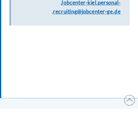
Jobcenter-kiel.personal-
.
recruiting@jobcenter-ge.de
CREATE A MENU