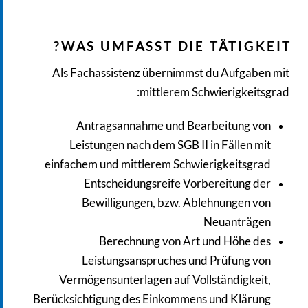
WAS UMFASST DIE TÄTIGKEIT?
Als Fachassistenz übernimmst du Aufgaben mit
mittlerem Schwierigkeitsgrad:
Antragsannahme und Bearbeitung von
Leistungen nach dem SGB II in Fällen mit
einfachem und mittlerem Schwierigkeitsgrad
Entscheidungsreife Vorbereitung der
Bewilligungen, bzw. Ablehnungen von
Neuanträgen
Berechnung von Art und Höhe des
Leistungsanspruches und Prüfung von
Vermögensunterlagen auf Vollständigkeit,
Berücksichtigung des Einkommens und Klärung