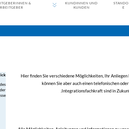
ITGEBERINNEN &
KUNDINNEN UND
STANDO
RBEITGEBER
KUNDEN
E
lick
Hier finden Sie verschiedene Möglichkeiten, Ihr Anliegen 
können Sie aber auch einen telefonischen oder
 des
 der
Integrationsfachkraft sind in Zukun
sse.