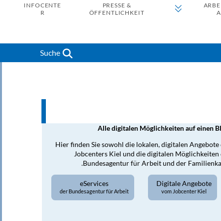
INFOCENTE
PRESSE &
ARBE
R
ÖFFENTLICHKEIT
A
Suche
Alle digitalen Möglichkeiten auf einen B
Hier finden Sie sowohl die lokalen, digitalen Angebote
Jobcenters Kiel und die digitalen Möglichkeiten
Bundesagentur für Arbeit und der Familienka
eServices
Digitale Angebote
der Bundesagentur für Arbeit
vom Jobcenter Kiel