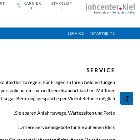
RT
KARRIER
STARTSEIT
E
E
SERVICE
STARTSEITE
SERVICE
kontaktlos zu regeln. Für Fragen zu Ihren Geldleistungen
 persönlichen Termin in Ihrem Standort buchen. Mit Ihrer
Toggle Font size
ft sogar Beratungsgespräche per Videotelefonie möglich.
Sie sparen Anfahrtswege, Wartezeiten und Porto.
Unsere Serviceangebote für Sie auf einen Blick: