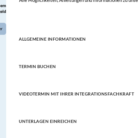
Alle Möglichkeiten, Anleitungen und Informationen zu unser
dem
eld
er
ALLGEMEINE INFORMATIONEN
TERMIN BUCHEN
VIDEOTERMIN MIT IHRER INTEGRATIONSFACHKRAFT
UNTERLAGEN EINREICHEN