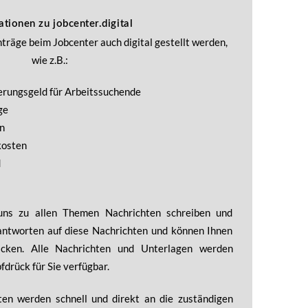
ationen zu jobcenter.digital
träge beim Jobcenter auch digital gestellt werden,
wie z.B.:
erungsgeld für Arbeitssuchende
ge
n
kosten
d
ns zu allen Themen Nachrichten schreiben und
antworten auf diese Nachrichten und können Ihnen
hicken. Alle Nachrichten und Unterlagen werden
fdrück für Sie verfügbar.
aten werden schnell und direkt an die zuständigen