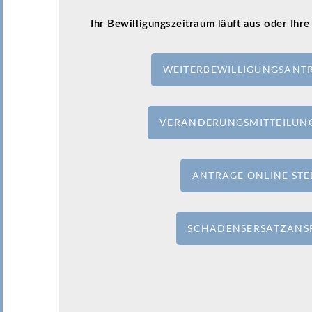
Ihr Bewilligungszeitraum läuft aus oder Ihre
WEITERBEWILLIGUNGSANTR
VERÄNDERUNGSMITTEILU
ANTRÄGE ONLINE STE
SCHADENSERSATZANS