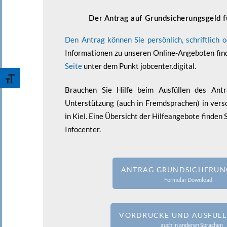
Der Antrag auf Grundsicherungsgeld f
Den Antrag können Sie persönlich, schriftlich od
Informationen zu unseren Online-Angeboten fin
Seite
unter dem Punkt jobcenter.digital.
Schrift vergrößern
Brauchen Sie Hilfe beim Ausfüllen des Antr
Unterstützung (auch in Fremdsprachen) in vers
in Kiel. Eine Übersicht der Hilfeangebote finden 
Infocenter.
ANTRAG GRUNDSICHERUN
Formular Download
VORDRUCKE UND AUSFÜLL
auch in anderen Sprachen