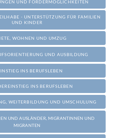
STUNGEN UND FÖRDERMÖGLICHKEITEN
TEILHABE - UNTERSTÜTZUNG FÜR FAMILIEN
UND KINDER
MIETE, WOHNEN UND UMZUG
ERUFSORIENTIERUNG UND AUSBILDUNG
EINSTIEG INS BERUFSLEBEN
EDEREINSTIEG INS BERUFSLEBEN
RUNG, WEITERBILDUNG UND UMSCHULUNG
NEN UND AUSLÄNDER, MIGRANTINNEN UND
MIGRANTEN