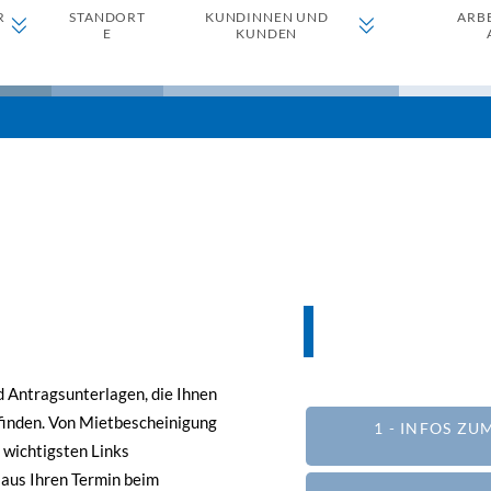
R
STANDORT
KUNDINNEN UND
ARB
E
KUNDEN
 Antragsunterlagen, die Ihnen
u finden. Von Mietbescheinigung
1 - INFOS Z
 wichtigsten Links
aus Ihren Termin beim