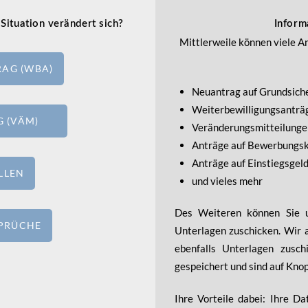
 Situation verändert sich?
Inform
Mittlerweile können viele An
AG (WBA)
Neuantrag auf Grundsich
Weiterbewilligungsanträ
NG (VÄM)
Veränderungsmitteilunge
Anträge auf Bewerbungs
Anträge auf Einstiegsgel
LLEN
und vieles mehr
Des Weiteren können Sie u
PRÜCHE
Unterlagen zuschicken. Wir 
ebenfalls Unterlagen zusc
gespeichert und sind auf Knop
Ihre Vorteile dabei: Ihre D