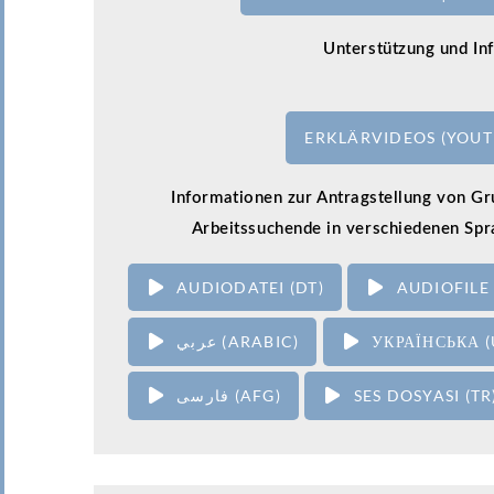
Unterstützung und In
ERKLÄRVIDEOS (YOUT
Informationen zur Antragstellung von Gr
Arbeitssuchende in verschiedenen Sp
AUDIODATEI (DT)
AUDIOFILE 
عربي (ARABIC)
УКРАЇНСЬКА (
فارسی (AFG)
SES DOSYASI (TR