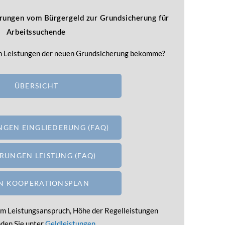
erungen vom
Bürgergeld zur Grundsicherung für
Arbeitssuchende
ch Leistungen der neuen Grundsicherung bekomme?
ÜBERSICHT
GEN EINGLIEDERUNG (FAQ)
RUNGEN LEISTUNG (FAQ)
N KOOPERATIONSPLAN
m Leistungsanspruch, Höhe der Regelleistungen
nden Sie unter
Geldleistungen
.