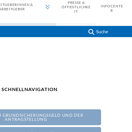
PRESSE &
EITGEBERINNEN &
INFOCENTE
ÖFFENTLICHKE
ARBEITGEBER
R
IT
Suche
SCHNELLNAVIGATION
UM GRUNDSICHERUNGSGELD UND DER
ANTRAGSTELLUNG