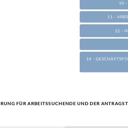
10 
11 - AR
12 -
14 - GESCHÄFTSP
ERUNG FÜR ARBEITSSUCHENDE UND DER ANTRAGS