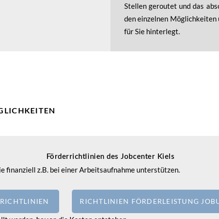
Stellen geroutet und das abso
den einzelnen Möglichkeiten 
für Sie hinterlegt.
GLICHKEITEN
Förderrichtlinien des Jobcenter Kiels
ie finanziell z.B. bei einer Arbeitsaufnahme unterstützen.
RICHTLINIEN
RICHTLINIEN FÖRDERLEISTUNG JO