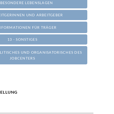
- BESONDERE LEBENSLAGEN
BEITGERINNEN UND ARBEITGEBER
 INFORMATIONEN FÜR TRÄGER
13 - SONSTIGES
OLITISCHES UND ORGANISATORISCHES DES
JOBCENTERS
TELLUNG