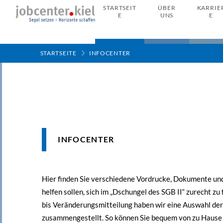
STARTSEIT
ÜBER
KARRIE
E
UNS
E
STARTSEITE
INFOCENTER
INFOCENTER
Hier finden Sie verschiedene Vordrucke, Dokumente und
helfen sollen, sich im „Dschungel des SGB II“ zurecht z
bis Veränderungsmitteilung haben wir eine Auswahl der
zusammengestellt. So können Sie bequem von zu Hause 