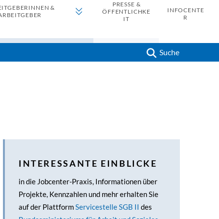
PRESSE &
EITGEBERINNEN &
INFOCENTE
ÖFFENTLICHKE
ARBEITGEBER
R
IT
Suche
INTERESSANTE EINBLICKE
in die Jobcenter-Praxis, Informationen über
Projekte, Kennzahlen und mehr erhalten Sie
auf der Plattform
Servicestelle SGB II
des