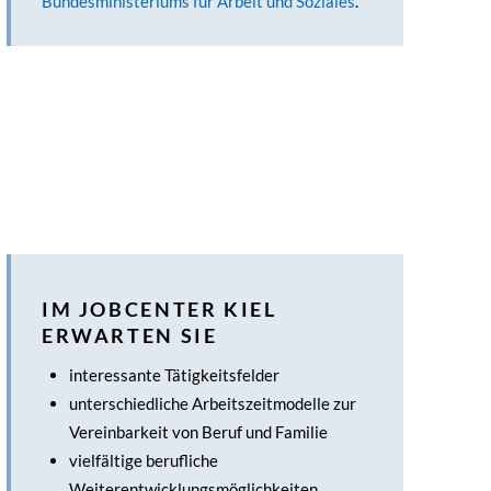
Bundesministeriums für Arbeit und Soziales
.
IM JOBCENTER KIEL
ERWARTEN SIE
interessante Tätigkeitsfelder
unterschiedliche Arbeitszeitmodelle zur
Vereinbarkeit von Beruf und Familie
vielfältige berufliche
Weiterentwicklungsmöglichkeiten