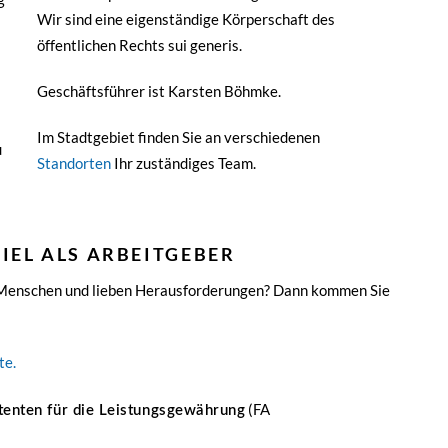
Wir sind eine eigenständige Körperschaft des
öffentlichen Rechts sui generis.
g
Geschäftsführer ist Karsten Böhmke.
Im Stadtgebiet finden Sie an verschiedenen
u
Standorten
Ihr zuständiges Team.
IEL ALS ARBEITGEBER
t Menschen und lieben Herausforderungen? Dann kommen Sie
te.
(FA
tenten für die Leistungsgewährung