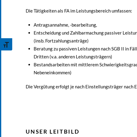
Die Tätigkeiten als FA im Leistungsbereich umfassen:
Antragsannahme, -bearbeitung,
Entscheidung und Zahlbarmachung passiver Leistung
(insb. Fortzahlungsanträge)
Schrift vergrößern
Beratung zu passiven Leistungen nach SGB II in Fä
Dritten (v.a. anderen Leistungsträgern)
Bestandsarbeiten mit mittlerem Schwierigkeitsgrad
Nebeneinkommen)
Die Vergütung erfolgt je nach Einstellungsträger nach
UNSER LEITBILD