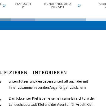
R
STANDORT
KUNDINNEN UND
ARB
E
KUNDEN
IFIZIEREN - INTEGRIEREN
g
unterstützen und den Lebensunterhalt auch der mit
ihnen zusammenlebenden Angehörigen zu sichern.
Das Jobcenter Kiel ist eine gemeinsame Einrichtung der
e
Landeshauptstadt Kiel und der Agentur für Arbeit Kiel.
g