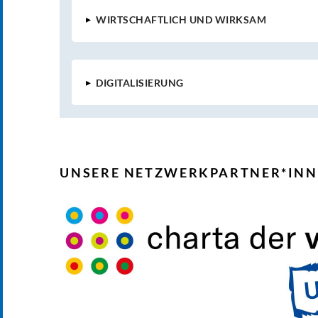
▸
WIRTSCHAFTLICH UND WIRKSAM
▸
DIGITALISIERUNG
UNSERE NETZWERKPARTNER*IN