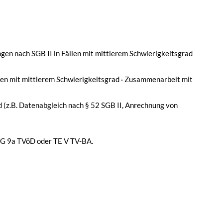
en nach SGB II in Fällen mit mittlerem Schwierigkeitsgrad
llen mit mittlerem Schwierigkeitsgrad · Zusammenarbeit mit
 (z.B. Datenabgleich nach § 52 SGB II, Anrechnung von
 EG 9a TVöD oder TE V TV-BA.