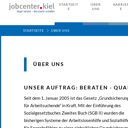
STARTSEIT
ÜBER
KARRIE
E
UNS
E
STARTSEITE
ÜBER UNS
ÜBER UNS
UNSER AUFTRAG: BERATEN - QUAL
Seit dem 1. Januar 2005 ist das Gesetz „Grundsicherun
für Arbeitsuchende“ in Kraft. Mit der Einführung des
Sozialgesetzbuches Zweites Buch (SGB II) wurden die
bisherigen Systeme der Arbeitslosenhilfe und Sozialhilf
für Erwerbsfähige zu einer einheitlichen Grundsicherun