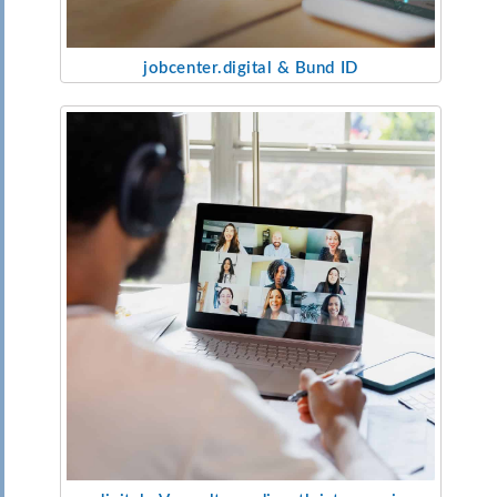
jobcenter.digital & Bund ID