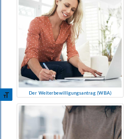
Schrift vergrößern
Der Weiterbewilligungs
antrag (WBA)