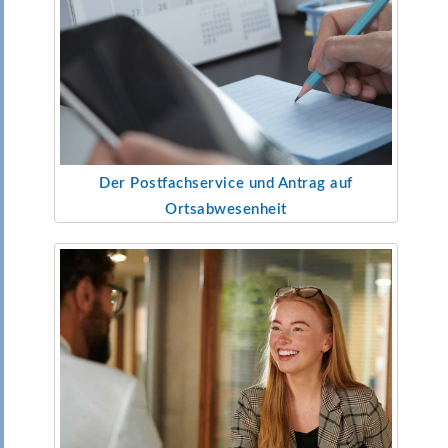
Der Postfachservice und Antrag
auf
Ortsabwesenheit