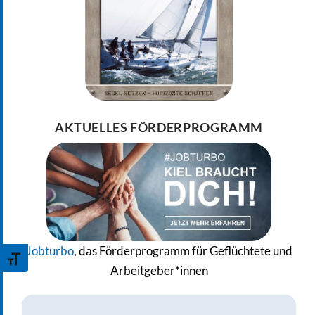
AKTUELLES FÖRDERPROGRAMM
Jobturbo
, das Förderprogramm für Geflüchtete und
Schrift vergrößern
Arbeitgeber*innen