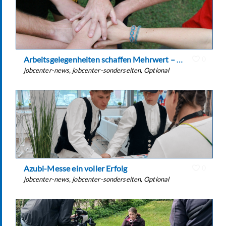
Arbeitsgelegenheiten schaffen Mehrwert – für Menschen und für unsere Gesellschaft
0
jobcenter-news
,
jobcenter-sonderseiten
,
Optional
Azubi-Messe ein voller Erfolg
0
jobcenter-news
,
jobcenter-sonderseiten
,
Optional