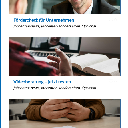
Fördercheck für Unternehmen
0
jobcenter-news
,
jobcenter-sonderseiten
,
Optional
Videoberatung – jetzt testen
0
jobcenter-news
,
jobcenter-sonderseiten
,
Optional