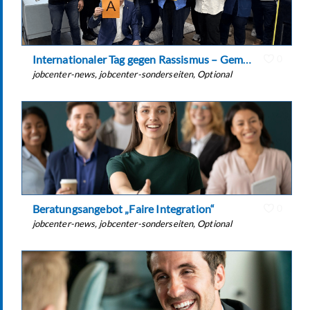
Internationaler Tag gegen Rassismus – Gemeinsam ein Zeichen setzen
0
jobcenter-news
,
jobcenter-sonderseiten
,
Optional
Beratungsangebot „Faire Integration“
0
jobcenter-news
,
jobcenter-sonderseiten
,
Optional