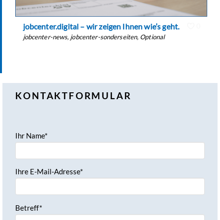
jobcenter.digital – wir zeigen Ihnen wie’s geht.
0
jobcenter-news
,
jobcenter-sonderseiten
,
Optional
KONTAKTFORMULAR
Ihr Name*
Ihre E-Mail-Adresse*
Betreff*