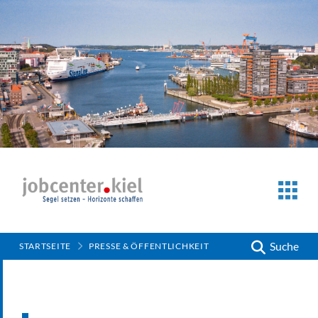
Suche
STARTSEITE
PRESSE & ÖFFENTLICHKEIT