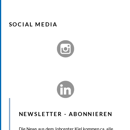
SOCIAL MEDIA
NEWSLETTER - ABONNIEREN
Die News aus dem Jobcenter Kiel kommen ca. alle