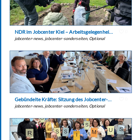
NDR im Jobcenter Kiel – Arbeitsgelegenheiten
0
jobcenter-news
,
jobcenter-sonderseiten
,
Optional
Gebündelte Kräfte: Sitzung des Jobcenter-Beirates
0
jobcenter-news
,
jobcenter-sonderseiten
,
Optional