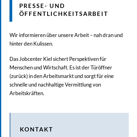
PRESSE- UND
ÖFFENTLICHKEITSARBEIT
Wir informieren über unsere Arbeit – nah dran und
hinter den Kulissen.
Das Jobcenter Kiel sichert Perspektiven für
Menschen und Wirtschaft. Es ist der Türöffner
(zurück) in den Arbeitsmarkt und sorgt für eine
schnelle und nachhaltige Vermittlung von
Arbeitskräften.
KONTAKT