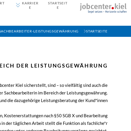
RT
KARRIER
STARTSEIT
E
E
SACHBEARBEITER-LEISTUNGSGEWÄHRUNG
STARTSEITE
REICH DER LEISTUNGSGEWÄHRUNG
nter Kiel sicherstellt, sind – so vielfältig sind auch die
er Sachbearbeiterin im Bereich der Leistungsgewährung.
und die dazugehörige Leistungsberatung der Kund*innen.
chen, Kostenerstattungen nach §50 SGB X und Bearbeitung
 der täglichen Arbeit stellt die Funktion als fachliche*r
o werden unter anderem Bearbeitungsvorgänge gesichtet,