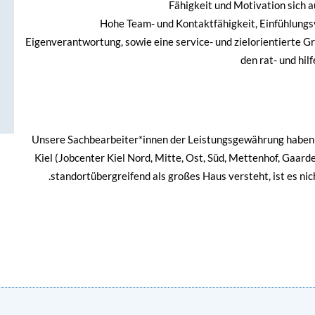
Fähigkeit und Motivation sich 
Hohe Team- und Kontaktfähigkeit, Einfühlung
Eigenverantwortung, sowie eine service- und zielorientierte 
den rat- und hi
Unsere Sachbearbeiter*innen der Leistungsgewährung haben i
Kiel (Jobcenter Kiel Nord, Mitte, Ost, Süd, Mettenhof, Gaarde
standortübergreifend als großes Haus versteht, ist es nic