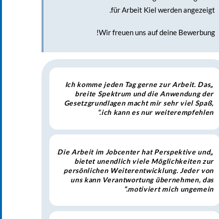
für Arbeit Kiel werden angezeigt.
Wir freuen uns auf deine Bewerbung!
„Ich komme jeden Tag gerne zur Arbeit. Das
breite Spektrum und die Anwendung der
Gesetzgrundlagen macht mir sehr viel Spaß,
ich kann es nur weiterempfehlen.“
„Die Arbeit im Jobcenter hat Perspektive und
bietet unendlich viele Möglichkeiten zur
persönlichen Weiterentwicklung. Jeder von
uns kann Verantwortung übernehmen, das
motiviert mich ungemein.“