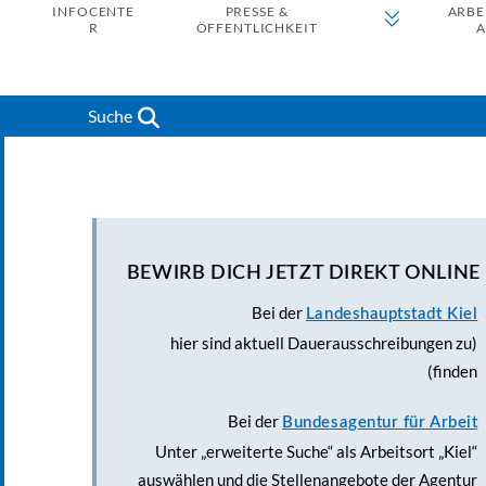
INFOCENTE
PRESSE &
ARBE
R
ÖFFENTLICHKEIT
A
Suche
BEWIRB DICH JETZT DIREKT ONLINE
Bei der
Landeshauptstadt Kiel
(hier sind aktuell Dauerausschreibungen zu
finden)
Bei der
Bundesagentur für Arbeit
Unter „erweiterte Suche“ als Arbeitsort „Kiel“
auswählen und die Stellenangebote der Agentur