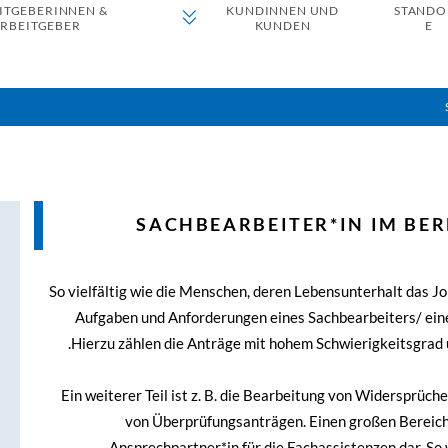
ITGEBERINNEN &
KUNDINNEN UND
STANDO
RBEITGEBER
KUNDEN
E
SACHBEARBEITER*IN IM BE
So vielfältig wie die Menschen, deren Lebensunterhalt das Jobce
Aufgaben und Anforderungen eines Sachbearbeiters/ ein
Hierzu zählen die Anträge mit hohem Schwierigkeitsgrad 
Ein weiterer Teil ist z. B. die Bearbeitung von Widersprü
von Überprüfungsanträgen. Einen großen Bereich in
Ansprechpartner*in für die Fachassistenzen dar. S