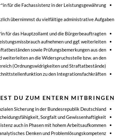
*in für die Fachassistenz in der Leistungsgewährung
zlich übernimmst du vielfältige administrative Aufgaben:
*in für das Hauptzollamt und die Bürgerbeauftragten
eistungsmissbrauch aufnehmen und ggf. weiterleiten
raftatbeständen sowie Prüfungsbemerkungen aus den
 weiterleiten an die Widerspruchsstelle bzw. an den
reich (Ordnungswidrigkeiten und Straftatbestände)
chnittstellenfunktion zu den Integrationsfachkräften
EST DU ZUM ENTERN MITBRINGEN?
ozialen Sicherung in der Bundesrepublik Deutschland
cheidungsfähigkeit, Sorgfalt und Gewissenhaftigkeit
sistenz auch in Phasen mit hohem Arbeitsaufkommen
, analytisches Denken und Problemlösungskompetenz