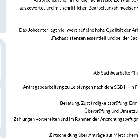
ausgewertet und mit schriftlichen Bearbeitungshinweisen
Das Jobcenter legt viel Wert auf eine hohe Qualität der Ar
Fachassistenzen essentiell und bei der Sa
Als Sachbearbeiter*i
Antragsbearbeitung zu Leistungen nach dem SGB II - in F
Beratung, Zuständigkeitsprüfung, Erm
Überprüfung und Umsetzung
Zahlungen vorbereiten und im Rahmen der Anordnungsbefugni
Entscheidung über Anträge auf Mietsicher