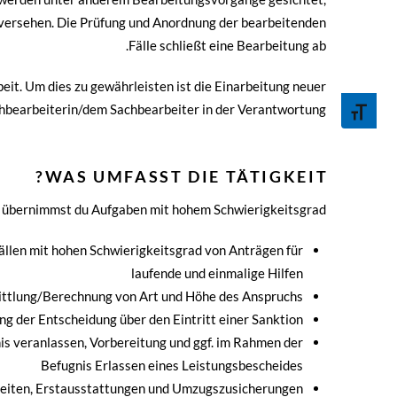
 versehen. Die Prüfung und Anordnung der bearbeitenden
Fälle schließt eine Bearbeitung ab.
beit. Um dies zu gewährleisten ist die Einarbeitung neuer
Toggle Font size
chbearbeiterin/dem Sachbearbeiter in der Verantwortung.
WAS UMFASST DIE TÄTIGKEIT?
n übernimmst du Aufgaben mit hohem Schwierigkeitsgrad.
ällen mit hohen Schwierigkeitsgrad von Anträgen für
laufende und einmalige Hilfen
ittlung/Berechnung von Art und Höhe des Anspruchs
 der Entscheidung über den Eintritt einer Sanktion
s veranlassen, Vorbereitung und ggf. im Rahmen der
Befugnis Erlassen eines Leistungsbescheides
heiten, Erstausstattungen und Umzugszusicherungen.