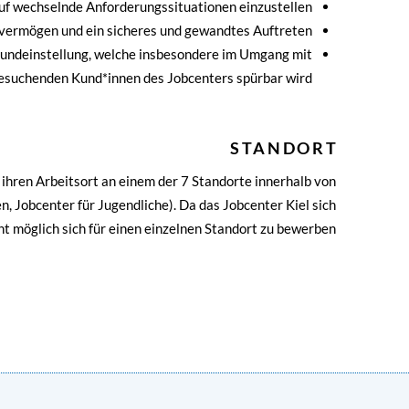
auf wechselnde Anforderungssituationen einzustellen
svermögen und ein sicheres und gewandtes Auftreten
Grundeinstellung, welche insbesondere im Umgang mit
lfesuchenden Kund*innen des Jobcenters spürbar wird
STANDORT
hren Arbeitsort an einem der 7 Standorte innerhalb von
n, Jobcenter für Jugendliche). Da das Jobcenter Kiel sich
ht möglich sich für einen einzelnen Standort zu bewerben.