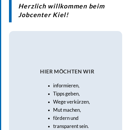
Herzlich willkommen beim
Jobcenter Kiel!
HIER MÖCHTEN WIR
informieren,
Tipps geben,
Wege verkürzen,
Mut machen,
fördern und
transparent sein.