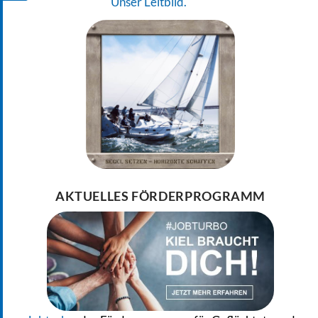
Unser Leitbild.
AKTUELLES FÖRDERPROGRAMM