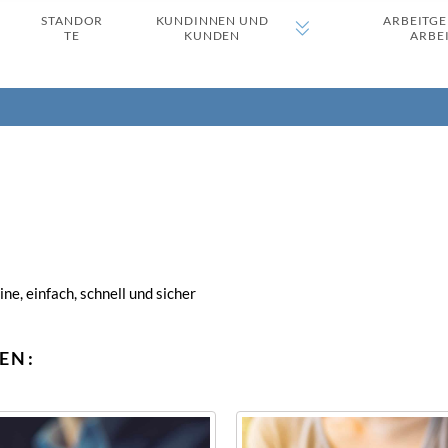
STANDOR
KUNDINNEN UND
ARBEITGE
TE
KUNDEN
ARBE
ne, einfach, schnell und sicher
EN: