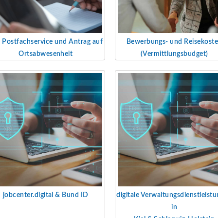
 Postfachservice und Antrag
auf
Bewerbungs- und Reisekost
Ortsabwesenheit
(Vermittlungsbudget)
jobcenter.digital & Bund ID
digitale Verwaltungs
dienstleist
in