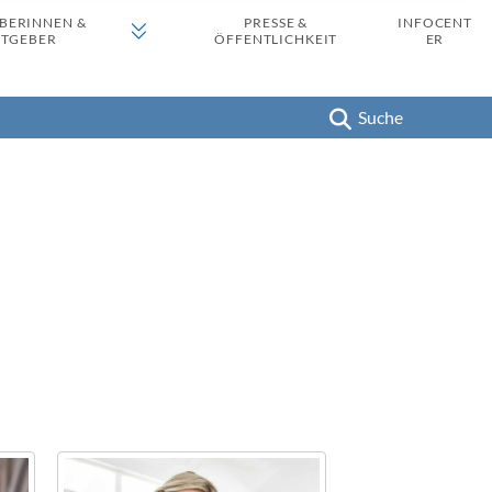
BERINNEN &
PRESSE &
INFOCENT
ITGEBER
ÖFFENTLICHKEIT
ER
Suche