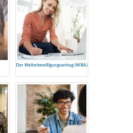
Der Weiterbewilligungs
antrag (WBA)