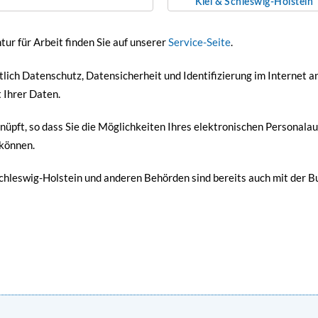
Kiel & Schleswig-Holstein
ur für Arbeit finden Sie auf unserer
Service-Seite
.
htlich Datenschutz, Datensicherheit und Identifizierung im Internet 
 Ihrer Daten.
nüpft, so dass Sie die Möglichkeiten Ihres elektronischen Personalau
 können.
Schleswig-Holstein und anderen Behörden sind bereits auch mit der 