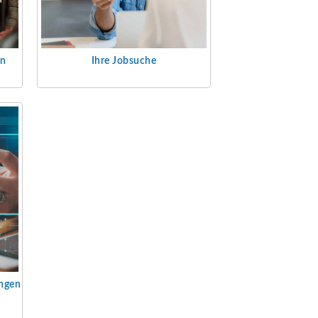
en
Ihre Jobsuche
ungen