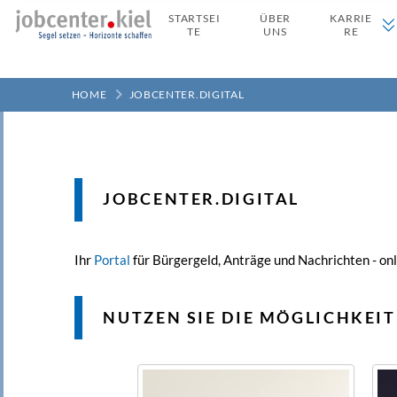
STARTSEI
ÜBER
KARRIE
TE
UNS
RE
HOME
JOBCENTER.DIGITAL
JOBCENTER.DIGITAL
Ihr
Portal
für Bürgergeld, Anträge und Nachrichten - onli
NUTZEN SIE DIE MÖGLICHKEIT