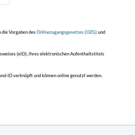
an die Vorgaben des
Onlinezugangsgesetzes (OZG)
und
sweises (eID), Ihres elektronischen Aufenthaltstitels
Bund-ID verknüpft und können online genutzt werden.