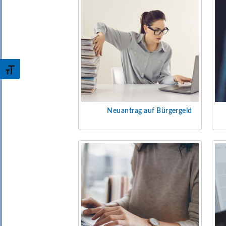
Toggle Font size
Neuantrag auf Bürgergeld