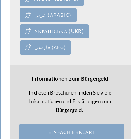
عربي (ARABIC)
УКРАЇНСЬКА (UKR)
فارسی (AFG)
Informationen zum Bürgergeld
In diesen Broschüren finden Sie viele
Informationen und Erklärungen zum
Bürgergeld.
EINFACH ERKLÄRT