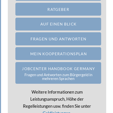
RATGEBER
AUF EINEN BLICK
FRAGEN UND ANTWORTEN
MEIN KOOPERATIONSPLAN
JOBCENTER HANDBOOK GERMANY
Fragen und Antworten zum Bürgergeld in
mehreren Sprachen
Weitere Informationen zum
Leistungsanspruch, Höhe der
Regelleistungen usw. finden Sie unter