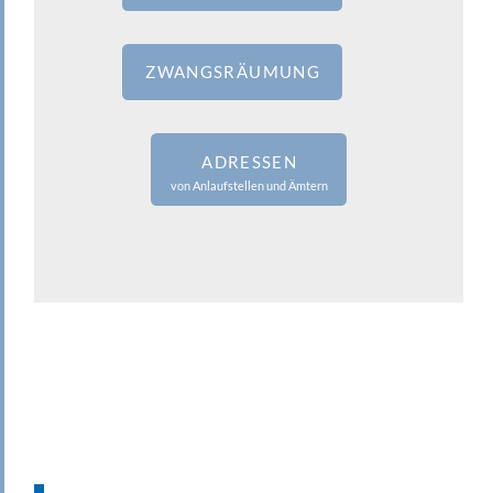
ZWANGSRÄUMUNG
ADRESSEN
von Anlaufstellen und Ämtern