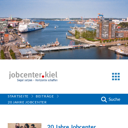
STARTSEITE
BEITRÄGE
Suche
20 JAHRE JOBCENTER
20 Jahre Jobcenter