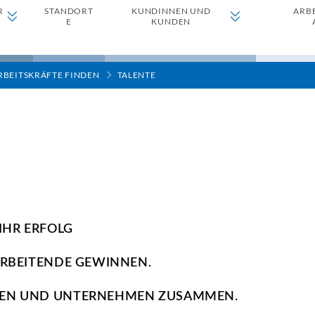
R
STANDORT
KUNDINNEN UND
ARB
E
KUNDEN
RBEITSKRÄFTE FINDEN
TALENTE
IHR ERFOLG
ARBEITENDE GEWINNEN.
HEN UND UNTERNEHMEN ZUSAMMEN.