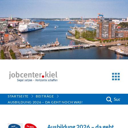
STARTSEITE
BEITRÄGE
Suche
AUSBILDUNG 2026 – DA GEHT NOCH WAS!
Ausbildung 2026 – da geht