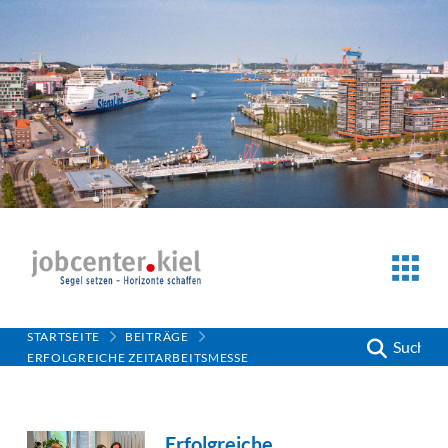
STARTSEITE
BEITRÄGE
Suche
ERFOLGREICHE ZEITARBEITSMESSE
Erfolgreiche