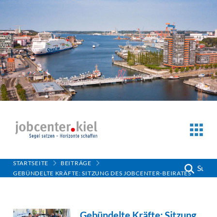
STARTSEITE
BEITRÄGE
Suche
GEBÜNDELTE KRÄFTE: SITZUNG DES JOBCENTER-BEIRATES
Gebündelte Kräfte: Sitzung