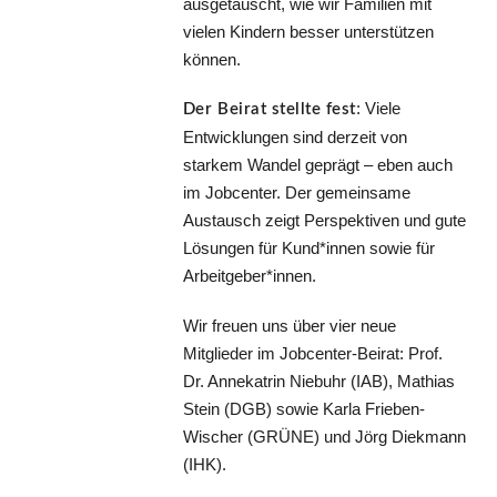
ausgetauscht, wie wir Familien mit
vielen Kindern besser unterstützen
können.
: Viele
Der Beirat stellte fest
Entwicklungen sind derzeit von
starkem Wandel geprägt – eben auch
im Jobcenter.
Der gemeinsame
Austausch zeigt Perspektiven und gute
Lösungen für Kund*innen sowie für
Arbeitgeber*innen.
Wir freuen uns über vier neue
Mitglieder im Jobcenter-Beirat: Prof.
Dr. Annekatrin Niebuhr (IAB), Mathias
Stein (DGB) sowie Karla Frieben-
Wischer (GRÜNE) und Jörg Diekmann
(IHK).