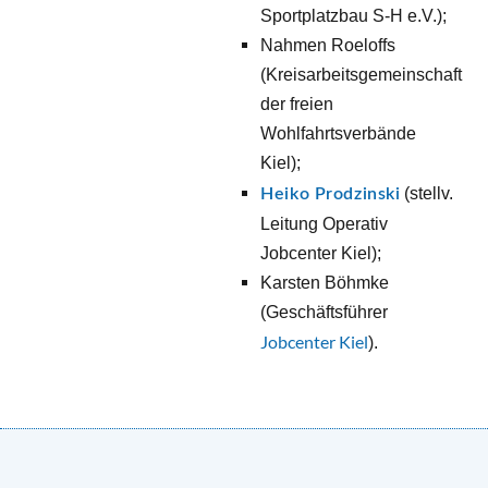
Sportplatzbau S-H e.V.); 
Nahmen Roeloffs 
(Kreisarbeitsgemeinschaft 
de
r freien 
Wohlfahrtsverbände 
Kiel); 
 (stellv. 
Heiko Prodzinski
Leitung Operativ 
Jobcenter Kiel); 
Karsten Böhmke 
(Geschäftsführer 
Jobcenter Kiel
).