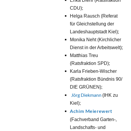
Erika Diehr (Ratsfraktion 
CDU);
Helga Rausch (Referat 
für Gleichstellung der 
Landeshauptstadt Kiel); 
Monika Neht (Kirchlicher 
Dienst in der Arbeitswelt); 
Matthias Treu 
(Ratsfraktion SPD); 
Karla Frieben-Wischer 
(Ratsfraktion Bündnis 90/ 
DIE GRÜNEN);
Jörg Diekmann 
(IHK zu 
Kiel); 
Achim Meierewert
(Fachverband Garten-, 
Landschafts- und 