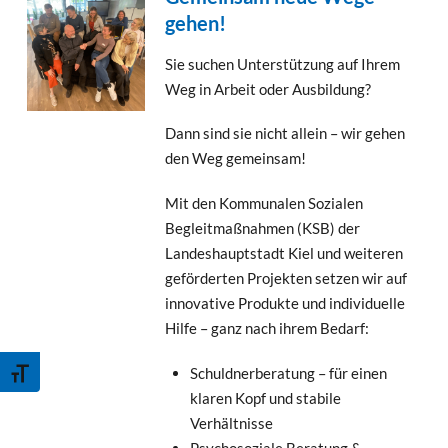
gehen!
Sie suchen Unterstützung auf Ihrem
Weg in Arbeit oder Ausbildung?
Dann sind sie nicht allein – wir gehen
den Weg gemeinsam!
Mit den Kommunalen Sozialen
Begleitmaßnahmen (KSB) der
Landeshauptstadt Kiel und weiteren
geförderten Projekten setzen wir auf
innovative Produkte und individuelle
Hilfe – ganz nach ihrem Bedarf:
Schrift vergrößern
Schuldnerberatung – für einen
klaren Kopf und stabile
Verhältnisse
Psychosoziale Beratung &