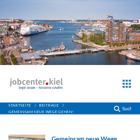
STARTSEITE
BEITRÄGE
Suche
GEMEINSAM NEUE WEGE GEHEN!
Gemeinsam neue Wege