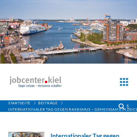
STARTSEITE
BEITRÄGE
Such
INTERNATIONALER TAG GEGEN RASSISMUS – GEMEINSAM EIN ZEIC
Internationaler Tag gegen