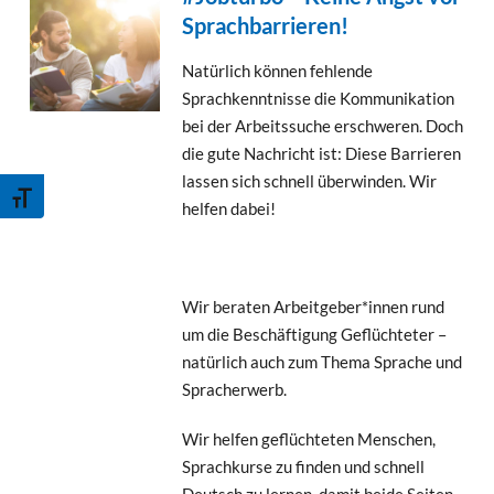
Sprachbarrieren!
Natürlich können fehlende
Sprachkenntnisse die Kommunikation
bei der Arbeitssuche erschweren. Doch
die gute Nachricht ist: Diese Barrieren
lassen sich schnell überwinden. Wir
Schrift vergrößern
helfen dabei!
Wir beraten Arbeitgeber*innen rund
um die Beschäftigung Geflüchteter –
natürlich auch zum Thema Sprache und
Spracherwerb.
Wir helfen geflüchteten Menschen,
Sprachkurse zu finden und schnell
Deutsch zu lernen, damit beide Seiten