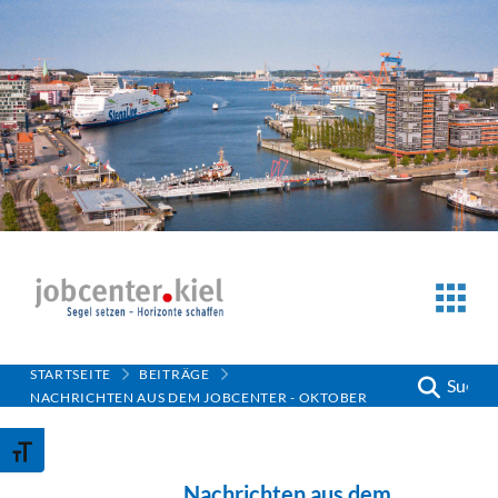
STARTSEITE
BEITRÄGE
Suche
NACHRICHTEN AUS DEM JOBCENTER - OKTOBER
Schrift vergrößern
Nachrichten aus dem