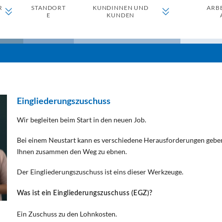
R
STANDORT
KUNDINNEN UND
ARB
E
KUNDEN
Eingliederungszuschuss
Wir begleiten beim Start in den neuen Job.
Bei einem Neustart kann es verschiedene Herausforderungen geben
Ihnen zusammen den Weg zu ebnen.
Der Eingliederungszuschuss ist eins dieser Werkzeuge.
Was ist ein Eingliederungszuschuss (EGZ)?
Ein Zuschuss zu den Lohnkosten.