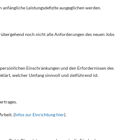
en anfängliche Leistungsdefizite ausgeglichen werden.
übergehend noch nicht alle Anforderungen des neuen Jobs
persönlichen Einschränkungen und den Erfordernissen des
klärt, welcher Umfang sinnvoll und zielführend ist.
ertrages.
rbeit. (
Infos zur Einrichtung hier
).