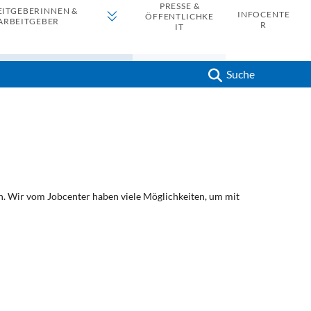
PRESSE &
EITGEBERINNEN &
INFOCENTE
ÖFFENTLICHKE
ARBEITGEBER
R
IT
Suche
. Wir vom Jobcenter haben viele Möglichkeiten, um mit