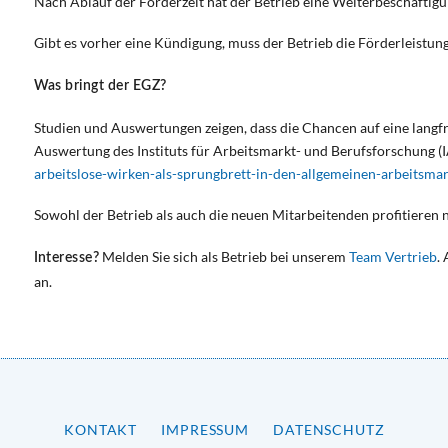
Nach Ablauf der Förderzeit hat der Betrieb eine Weiterbeschäftigun
Gibt es vorher eine Kündigung, muss der Betrieb die Förderleistun
Was bringt der EGZ?
Studien und Auswertungen zeigen, dass die Chancen auf eine langfri
Auswertung des Instituts für Arbeitsmarkt- und Berufsforschung (
arbeitslose-wirken-als-sprungbrett-in-den-allgemeinen-arbeitsmar
Sowohl der Betrieb als auch die neuen Mitarbeitenden profitieren 
Melden Sie sich als Betrieb bei unserem
Team Vertrieb
.
Interesse?
an.
KONTAKT
IMPRESSUM
DATENSCHUTZ