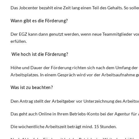
Das Jobcenter bezahlt eine Zeit lang einen Teil des Gehalts. So soll
Wann gibt es die Förderung?
Der EGZ kann dann genutzt werden, wenn neue Teammitglieder vor
erfüllen.
Wie hoch ist die Förderung?
Höhe und Dauer der Förderung richten sich nach dem Umfang der 
Arbeitsplatzes. In einem Gespräch wird vor der Arbeitsaufnahme ge
Was ist zu beachten?
Den Antrag stellt der Arbeitgeber vor Unterzeichnung des Arbeitsv
Das geht auch Online in Ihrem Betriebs-Konto bei der Agentur für A
Die wöchentliche Arbeitszeit beträgt mind. 15 Stunden.