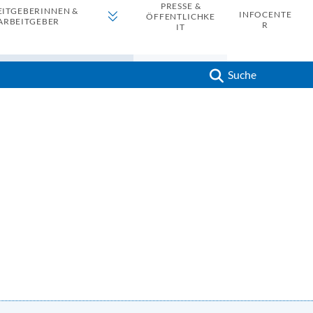
PRESSE &
EITGEBERINNEN &
INFOCENTE
ÖFFENTLICHKE
ARBEITGEBER
R
IT
Suche