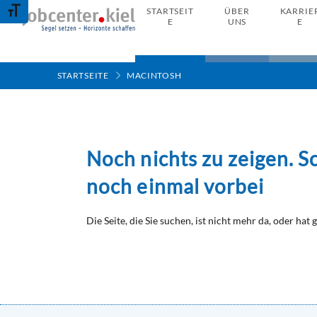
Schrift vergrößern
STARTSEIT
ÜBER
KARRIE
E
UNS
E
STARTSEITE
MACINTOSH
Noch nichts zu zeigen. S
noch einmal vorbei
Die Seite, die Sie suchen, ist nicht mehr da, oder hat g