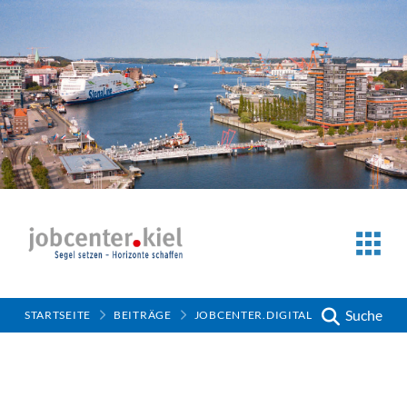
Suche
STARTSEITE
BEITRÄGE
JOBCENTER.DIGITAL