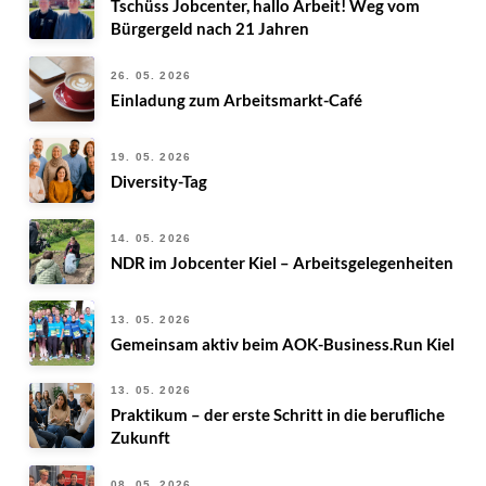
Tschüss Jobcenter, hallo Arbeit! Weg vom
Bürgergeld nach 21 Jahren
26. 05. 2026
Einladung zum Arbeitsmarkt-Café
19. 05. 2026
Diversity-Tag
14. 05. 2026
NDR im Jobcenter Kiel – Arbeitsgelegenheiten
13. 05. 2026
Gemeinsam aktiv beim AOK-Business.Run Kiel
13. 05. 2026
Praktikum – der erste Schritt in die berufliche
Zukunft
08. 05. 2026